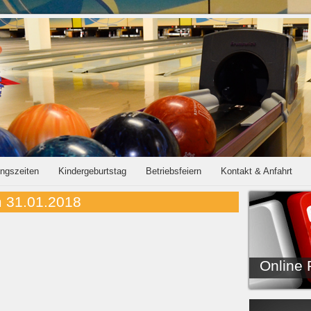
ungszeiten
Kindergeburtstag
Betriebsfeiern
Kontakt & Anfahrt
m 31.01.2018
Online 