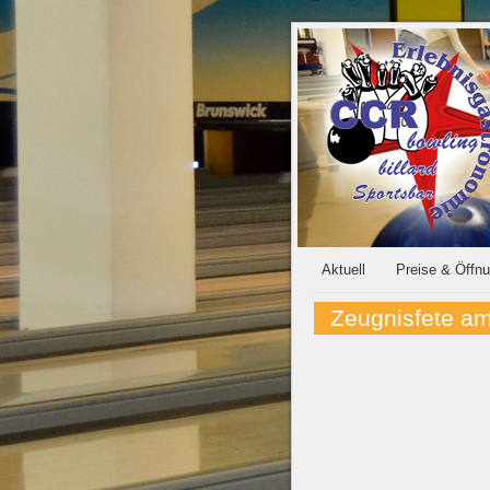
Aktuell
Preise & Öffn
Zeugnisfete a