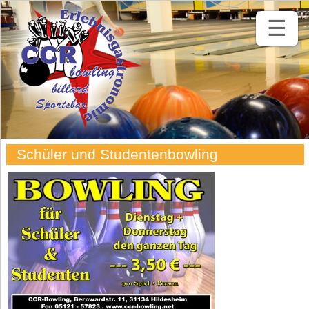
☰
Schüler und Studentenbowling