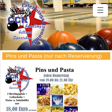
☰
Pins und Pasta (nur nach Reservierung)