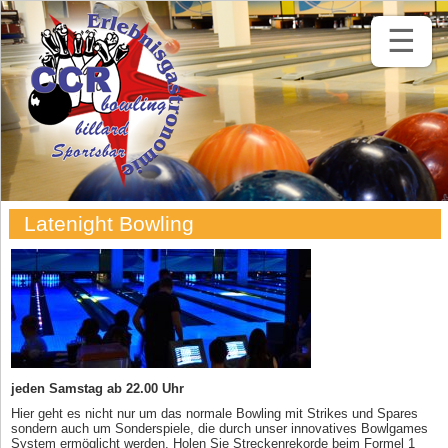
☰
Latenight Bowling
jeden Samstag
ab 22.00 Uhr
Hier geht es nicht nur um das normale Bowling mit Strikes und Spares
sondern auch um Sonderspiele, die durch unser innovatives Bowlgames
System ermöglicht werden. Holen Sie Streckenrekorde beim Formel 1