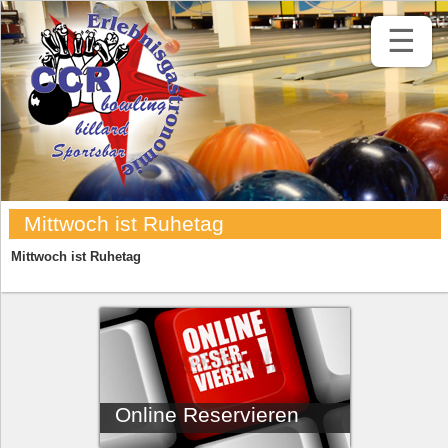
☰
Mittwoch ist Ruhetag
Mittwoch ist Ruhetag
Online Reservieren