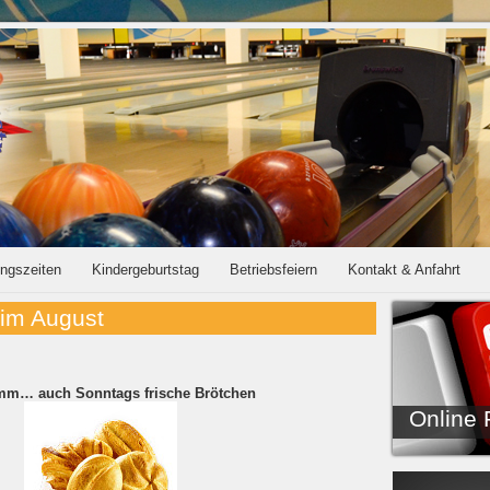
ungszeiten
Kindergeburtstag
Betriebsfeiern
Kontakt & Anfahrt
 im August
… auch Sonntags frische Brötchen
Online 