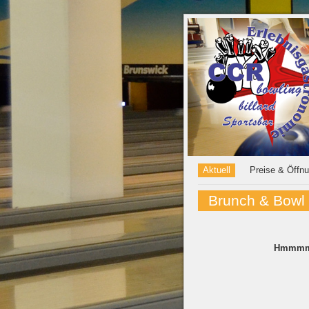
Aktuell
Preise & Öffn
Brunch & Bowl
Hmmmmm